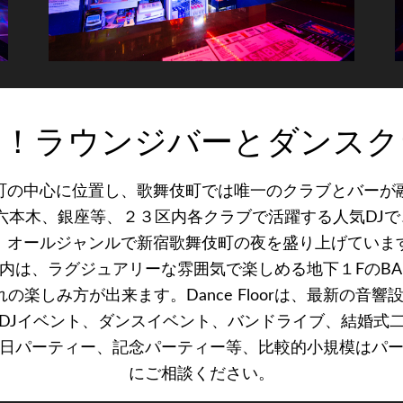
一！ラウンジバーとダンスク
町の中心に位置し、歌舞伎町では唯一のクラブとバーが
本木、銀座等、２３区内各クラブで活躍する人気DJで、
、オールジャンルで新宿歌舞伎町の夜を盛り上げていま
内は、ラグジュアリーな雰囲気で楽しめる地下１FのBA
の楽しみ方が出来ます。Dance Floorは、最新の音
DJイベント、ダンスイベント、バンドライブ、結婚式
日パーティー、記念パーティー等、比較的小規模はパ
にご相談ください。