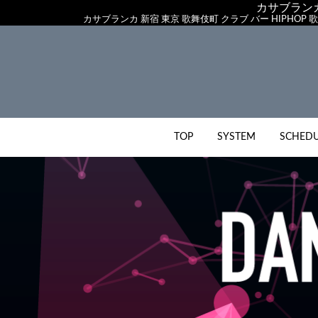
カサブランカ
カサブランカ 新宿 東京 歌舞伎町 クラブ バー HIPHOP 歌
TOP
SYSTEM
SCHED