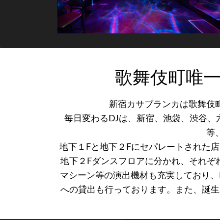
歌舞伎町唯
新宿カサブランカは歌舞伎
毎日変わるDJは、新宿、池袋、渋谷、六
等
地下１Fと地下２Fにセパレートされた店
地下２Fダンスフロアに分かれ、それぞれ
マシーン等の演出機材も充実しており、
への貸出も行っております。また、誕生