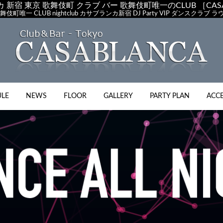
 新宿 東京 歌舞伎町 クラブ バー 歌舞伎町唯一のCLUB ［CASA
舞伎町唯一 CLUB nightclub カサブランカ新宿 DJ Party VIP ダンス
ULE
NEWS
FLOOR
GALLERY
PARTY PLAN
ACC