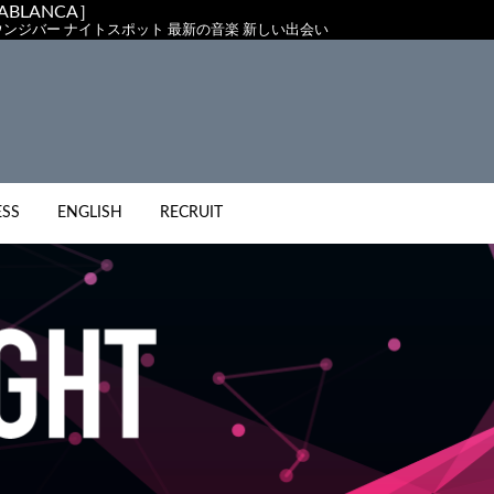
BLANCA］
クラブ ラウンジバー ナイトスポット 最新の音楽 新しい出会い
ESS
ENGLISH
RECRUIT