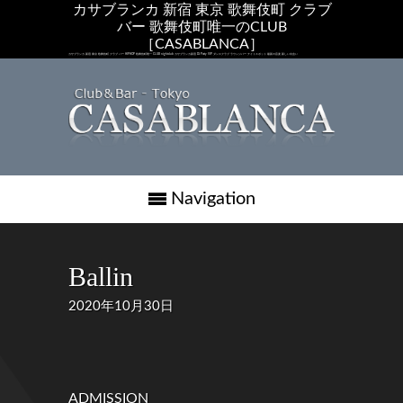
カサブランカ 新宿 東京 歌舞伎町 クラブ
バー 歌舞伎町唯一のCLUB
［CASABLANCA］
カサブランカ 新宿 東京 歌舞伎町 クラブ バー HIPHOP 歌舞伎町唯一 CLUB nightclub カサブランカ新宿 DJ Party VIP ダンスクラブ ラウンジバー ナイトスポット 最新の音楽 新しい出会い
Navigation
Ballin
2020年10月30日
ADMISSION