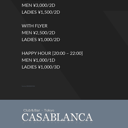
MEN ¥3,000/2D
LADIES ¥1,500/2D
WITH FLYER
MEN ¥2,500/2D
LADIES ¥1,000/2D
HAPPY HOUR [20:00 – 22:00]
MEN ¥1,000/1D
LADIES ¥1,000/3D
Tweets by CROSSOV82874584